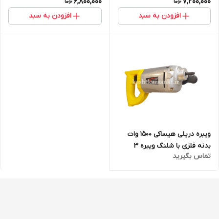
6,800,000
7,200,000
افزودن به سبد
افزودن به سبد
ویبره دریلی هیساکی 1500 وات
بدنه فلزی با شلنگ ویبره 3
تماس بگیرید
متری