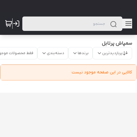
سمپاش پرتابل
پربازدیدترین
برندها
دسته‌بندی
فقط محصولات موجو
کالایی در این صفحه موجود نیست