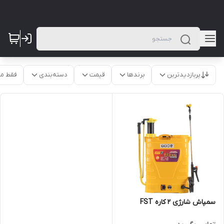
پربازدیدترین
برندها
قیمت
دسته‌بندی
فقط م
سمپاش شارژی 2 کاره FST