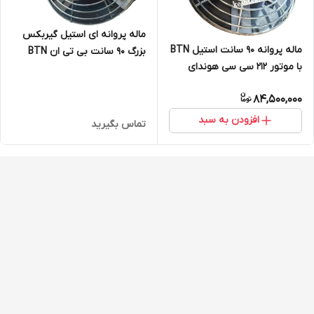
ماله پروانه ای استیل گیربکس
ماله پروانه 90 سانت استیل BTN
بزرگ 90 سانت بی تی ان BTN
با موتور 212 سی سی هوندای
سنسی
84,500,000
افزودن به سبد
تماس بگیرید