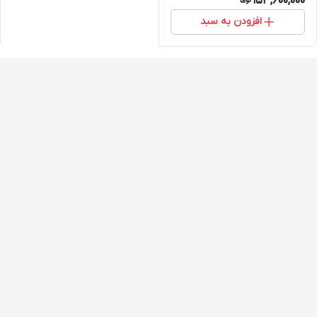
153,600,000
افزودن به سبد