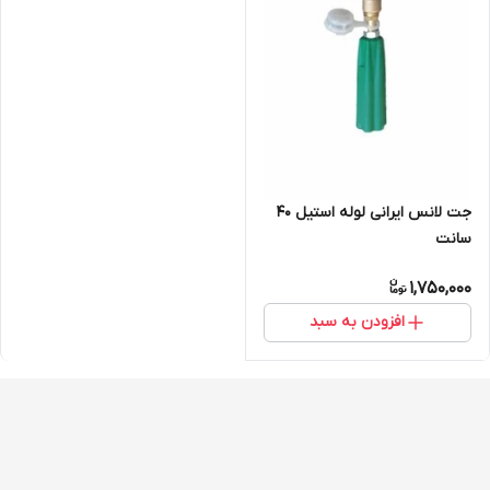
جت لانس ایرانی لوله استیل 40
سانت
1,750,000
افزودن به سبد