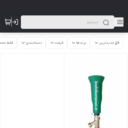
جدیدترین
برندها
قیمت
دسته‌بندی
فقط محص