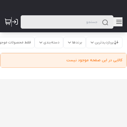
پربازدیدترین
برندها
دسته‌بندی
فقط محصولات موجو
کالایی در این صفحه موجود نیست