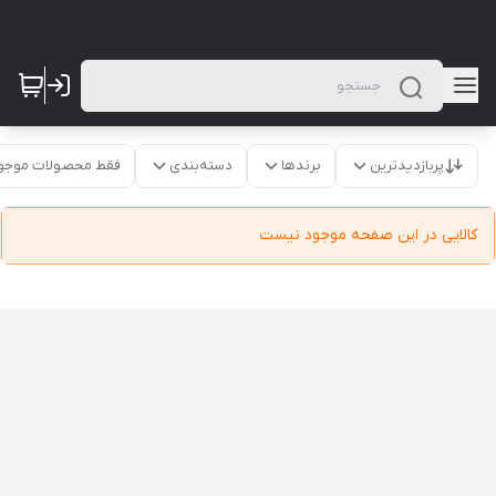
پربازدیدترین
برندها
دسته‌بندی
فقط محصولات موجو
کالایی در این صفحه موجود نیست